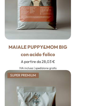
MAIALE PUPPY&MOM BIG
con acido folico
Prezzo scontato
A partire da
28,03 €
IVA inclusa
|
spedizione gratis
SUPER PREMIUM