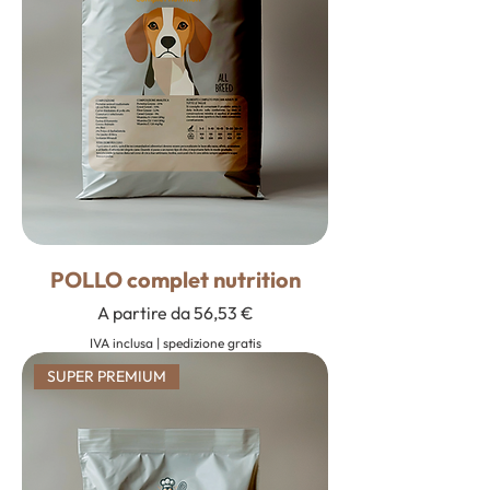
POLLO complet nutrition
Prezzo scontato
A partire da
56,53 €
IVA inclusa
|
spedizione gratis
SUPER PREMIUM