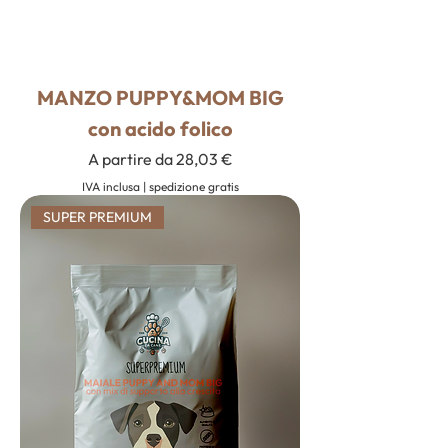
MANZO PUPPY&MOM BIG
con acido folico
Prezzo scontato
A partire da
28,03 €
IVA inclusa
|
spedizione gratis
SUPER PREMIUM