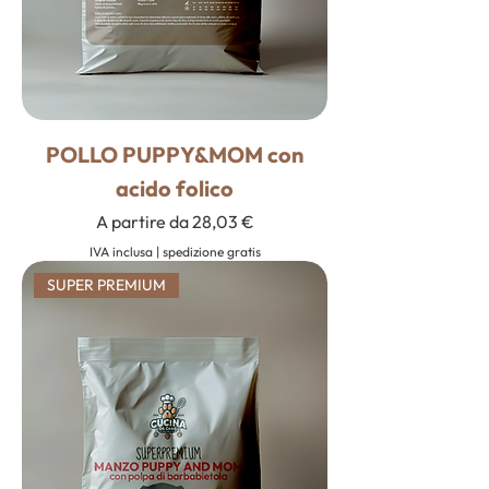
POLLO PUPPY&MOM con
acido folico
Prezzo scontato
A partire da
28,03 €
IVA inclusa
|
spedizione gratis
SUPER PREMIUM