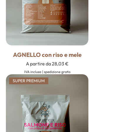
AGNELLO con riso e mele
Prezzo scontato
A partire da
28,03 €
IVA inclusa
|
spedizione gratis
SUPER PREMIUM