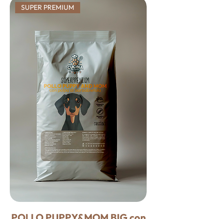
SUPER PREMIUM
POLLO PUPPY&MOM BIG con