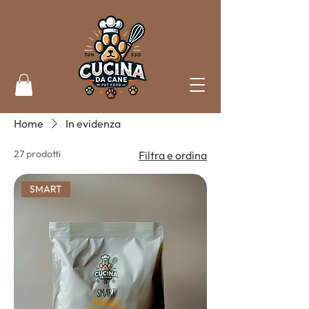
Home
In evidenza
27 prodotti
Filtra e ordina
SMART