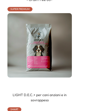
SUPER PREMIUM
LIGHT D.E.C.+ per cani anziani e in
sovrappeso
SMART