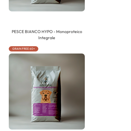
PESCE BIANCO HYPO - Monoproteico
Integrale
GRAIN FREE 60+