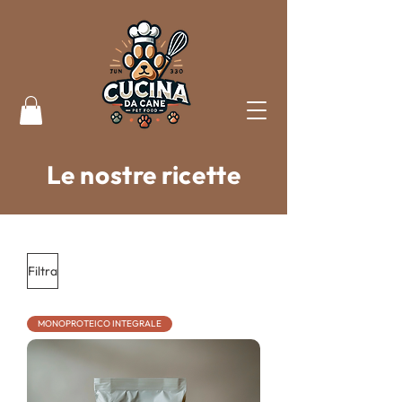
Le nostre ricette
Filtra
MONOPROTEICO INTEGRALE