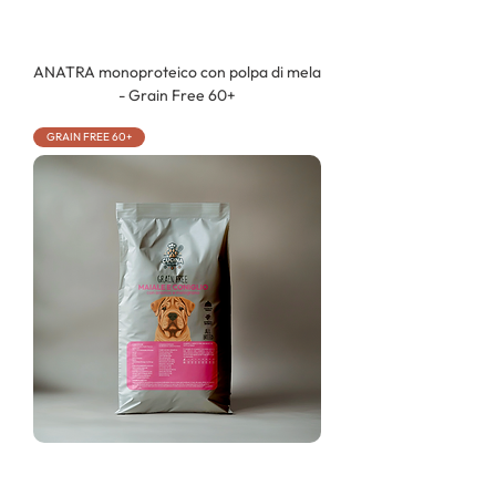
ANATRA monoproteico con polpa di mela
- Grain Free 60+
GRAIN FREE 60+