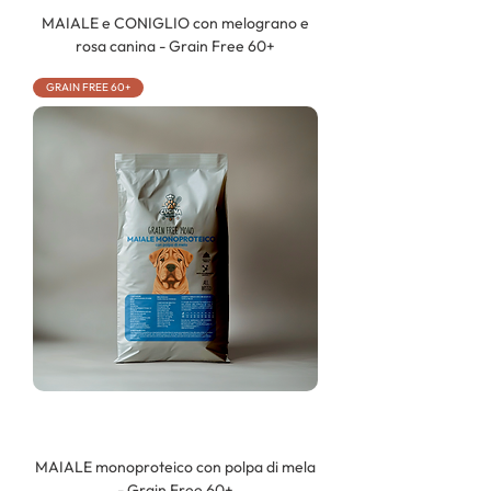
MAIALE e CONIGLIO con melograno e
rosa canina - Grain Free 60+
GRAIN FREE 60+
MAIALE monoproteico con polpa di mela
- Grain Free 60+