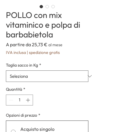
POLLO con mix
vitaminico e polpa di
barbabietola
Prezzo
A partire da
25,73 €
al mese
scontato
IVA inclusa
|
spedizione gratis
Taglia sacco in Kg
*
Quantità
*
Opzioni di prezzo
*
Acquisto singolo