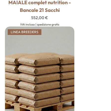
MAIALE complet nutrition -
Bancale 21 Sacchi
Prezzo
552,00 €
IVA inclusa
|
spedizione gratis
LINEA BREEDERS