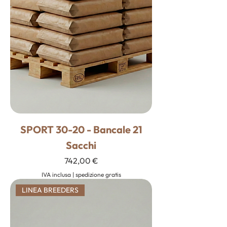
SPORT 30-20 - Bancale 21
Sacchi
Prezzo
742,00 €
IVA inclusa
|
spedizione gratis
LINEA BREEDERS