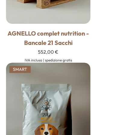
AGNELLO complet nutrition -
Bancale 21 Sacchi
Prezzo
552,00 €
IVA inclusa
|
spedizione gratis
SMART