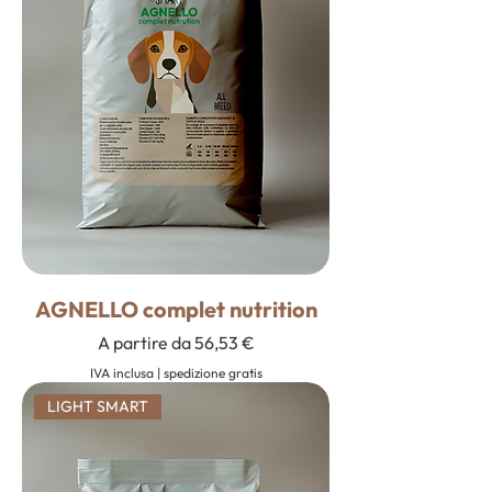
AGNELLO complet nutrition
Prezzo scontato
A partire da
56,53 €
IVA inclusa
|
spedizione gratis
LIGHT SMART