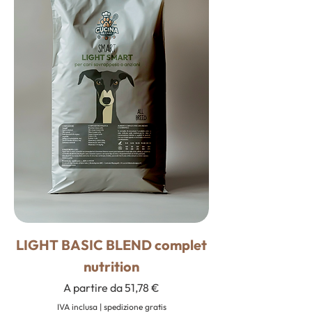
LIGHT BASIC BLEND complet
nutrition
Prezzo scontato
A partire da
51,78 €
IVA inclusa
|
spedizione gratis