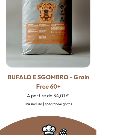
BUFALO E SGOMBRO - Grain
Free 60+
Prezzo scontato
A partire da
34,01 €
IVA inclusa
|
spedizione gratis