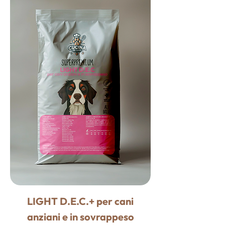
LIGHT D.E.C.+ per cani
anziani e in sovrappeso