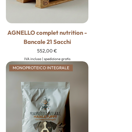
AGNELLO complet nutrition -
Bancale 21 Sacchi
Prezzo
552,00 €
IVA inclusa
|
spedizione gratis
MONOPROTEICO INTEGRALE