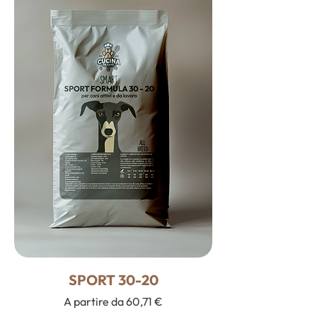
SPORT 30-20
Prezzo scontato
A partire da
60,71 €