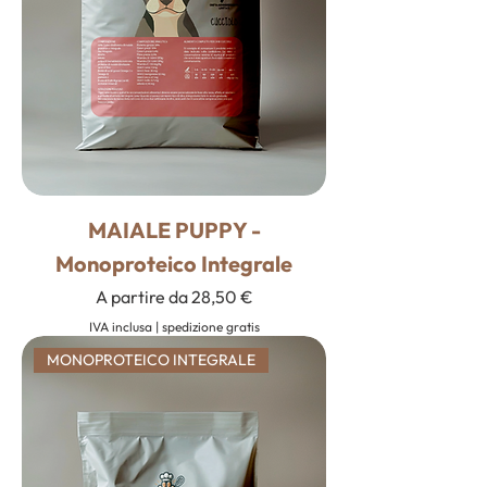
MAIALE PUPPY -
Monoproteico Integrale
Prezzo scontato
A partire da
28,50 €
IVA inclusa
|
spedizione gratis
MONOPROTEICO INTEGRALE