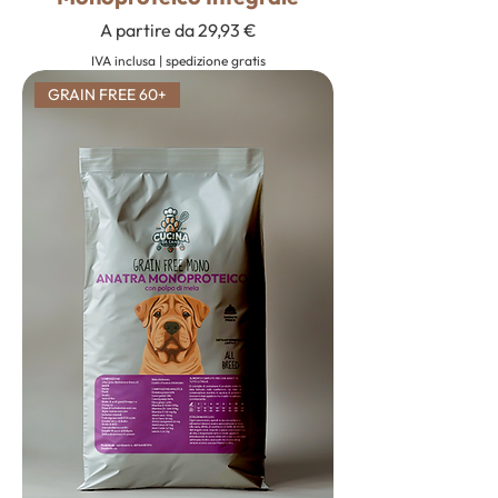
Prezzo scontato
A partire da
29,93 €
IVA inclusa
|
spedizione gratis
GRAIN FREE 60+