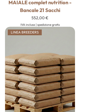
MAIALE complet nutrition -
Bancale 21 Sacchi
Prezzo
552,00 €
IVA inclusa
|
spedizione gratis
LINEA BREEDERS