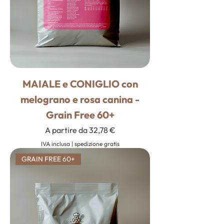
MAIALE e CONIGLIO con
melograno e rosa canina -
Grain Free 60+
Prezzo scontato
A partire da
32,78 €
IVA inclusa
|
spedizione gratis
GRAIN FREE 60+