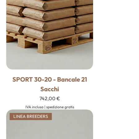
SPORT 30-20 - Bancale 21
Sacchi
Prezzo
742,00 €
IVA inclusa
|
spedizione gratis
LINEA BREEDERS