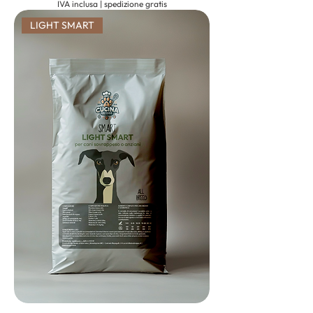
IVA inclusa
|
spedizione gratis
LIGHT SMART