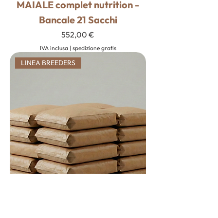
MAIALE complet nutrition -
Bancale 21 Sacchi
Prezzo
552,00 €
IVA inclusa
|
spedizione gratis
LINEA BREEDERS