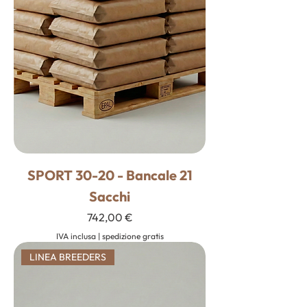
SPORT 30-20 - Bancale 21
Sacchi
Prezzo
742,00 €
IVA inclusa
|
spedizione gratis
LINEA BREEDERS