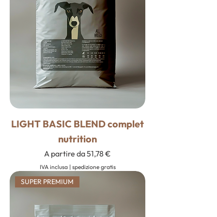
LIGHT BASIC BLEND complet
nutrition
Prezzo scontato
A partire da
51,78 €
IVA inclusa
|
spedizione gratis
SUPER PREMIUM