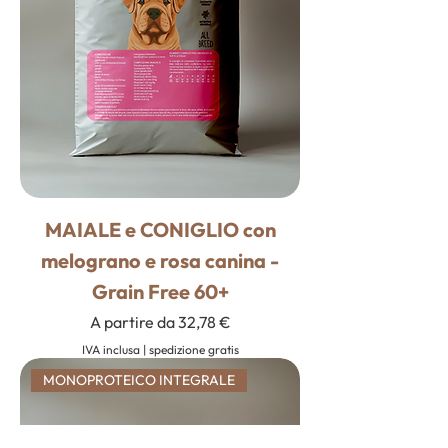
MAIALE e CONIGLIO con
melograno e rosa canina -
Grain Free 60+
Prezzo scontato
A partire da
32,78 €
IVA inclusa
|
spedizione gratis
MONOPROTEICO INTEGRALE