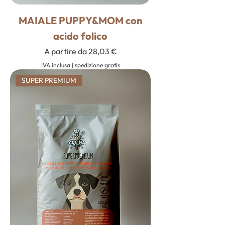
MAIALE PUPPY&MOM con
acido folico
Prezzo scontato
A partire da
28,03 €
IVA inclusa
|
spedizione gratis
SUPER PREMIUM