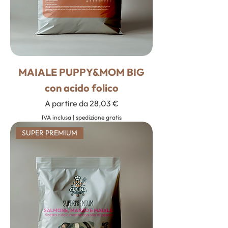
MAIALE PUPPY&MOM BIG
con acido folico
Prezzo scontato
A partire da
28,03 €
IVA inclusa
|
spedizione gratis
SUPER PREMIUM