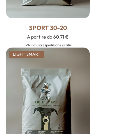
SPORT 30-20
Prezzo scontato
A partire da
60,71 €
IVA inclusa
|
spedizione gratis
LIGHT SMART