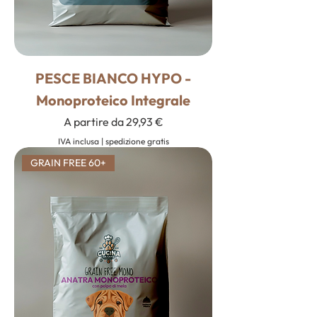
PESCE BIANCO HYPO -
Monoproteico Integrale
Prezzo scontato
A partire da
29,93 €
IVA inclusa
|
spedizione gratis
GRAIN FREE 60+