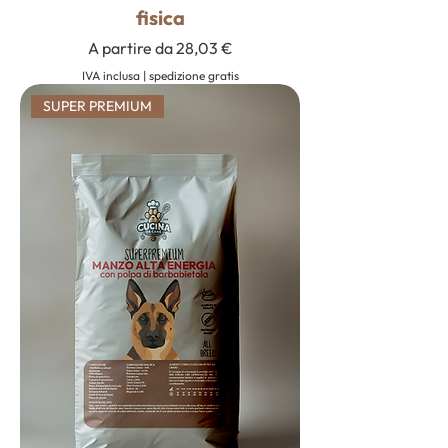
fisica
Prezzo scontato
A partire da
28,03 €
IVA inclusa
|
spedizione gratis
SUPER PREMIUM