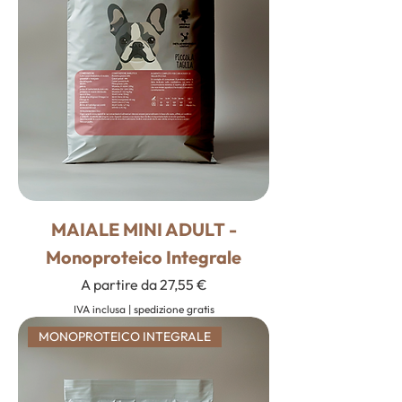
MAIALE MINI ADULT -
Monoproteico Integrale
Prezzo scontato
A partire da
27,55 €
IVA inclusa
|
spedizione gratis
MONOPROTEICO INTEGRALE