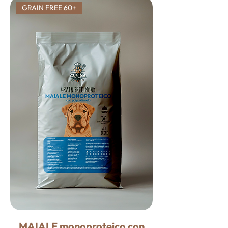
GRAIN FREE 60+
MAIALE monoproteico con