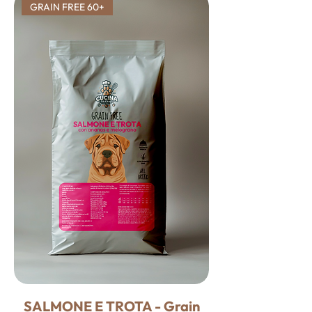
GRAIN FREE 60+
SALMONE E TROTA - Grain