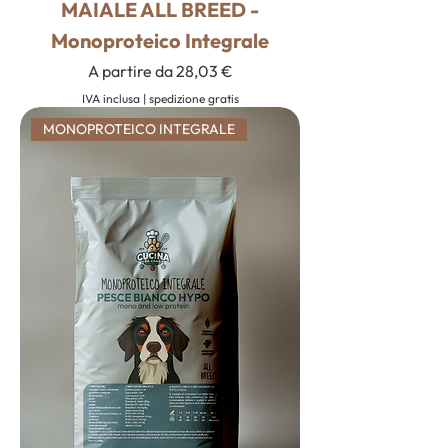
MAIALE ALL BREED -
Monoproteico Integrale
Prezzo scontato
A partire da
28,03 €
IVA inclusa
|
spedizione gratis
MONOPROTEICO INTEGRALE