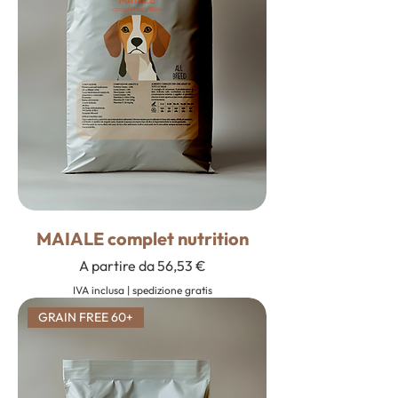
MAIALE complet nutrition
Prezzo scontato
A partire da
56,53 €
IVA inclusa
|
spedizione gratis
GRAIN FREE 60+