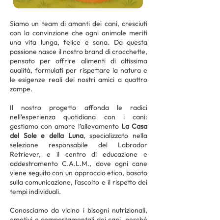
Siamo un team di amanti dei cani, cresciuti
con la convinzione che ogni animale meriti
una vita lunga, felice e sana. Da questa
passione nasce il nostro brand di crocchette,
pensato per offrire alimenti di altissima
qualità, formulati per rispettare la natura e
le esigenze reali dei nostri amici a quattro
zampe.
Il nostro progetto affonda le radici
nell’esperienza quotidiana con i cani:
gestiamo con amore l’allevamento
La Casa
del Sole e della Luna
, specializzato nella
selezione responsabile del Labrador
Retriever, e il centro di educazione e
addestramento C.A.L.M., dove ogni cane
viene seguito con un approccio etico, basato
sulla comunicazione, l’ascolto e il rispetto dei
tempi individuali.
Conosciamo da vicino i bisogni nutrizionali,
emotivi e comportamentali dei cani, perché