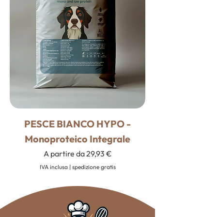
PESCE BIANCO HYPO -
Monoproteico Integrale
Prezzo scontato
A partire da
29,93 €
IVA inclusa
|
spedizione gratis