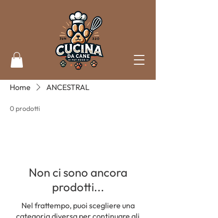
Home
ANCESTRAL
0 prodotti
Non ci sono ancora
prodotti...
Nel frattempo, puoi scegliere una
categoria diversa per continuare gli