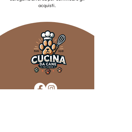
acquisti.
Privacy Policy e Cookie Policy
Termini e Condizioni