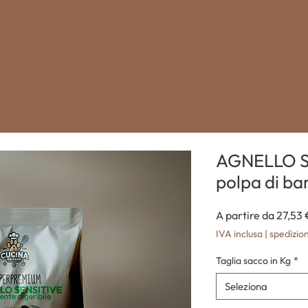
AGNELLO S
polpa di ba
A partire da
27,53 
IVA inclusa
|
spedizion
Taglia sacco in Kg
*
Seleziona