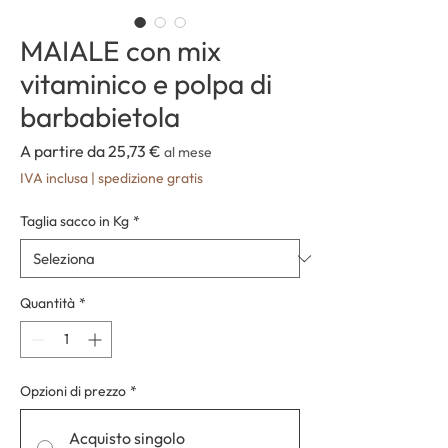
MAIALE con mix
vitaminico e polpa di
barbabietola
Prezzo
A partire da
25,73 €
al mese
scontato
IVA inclusa
|
spedizione gratis
Taglia sacco in Kg
*
Quantità
*
Opzioni di prezzo
*
Acquisto singolo