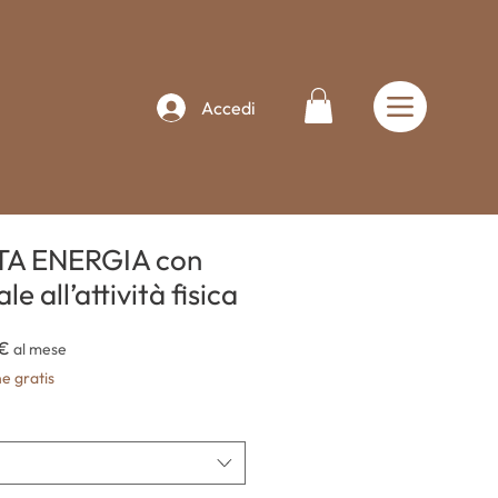
Accedi
A ENERGIA con
e all’attività fisica
Prezzo
 €
al mese
scontato
e gratis