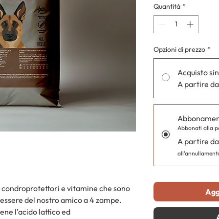
Quantità
*
Opzioni di prezzo
*
Acquisto si
A partire d
Abbonament
Abbonati alla p
A partire d
all'annullament
di condroprotettori e vitamine che sono
Agg
benessere del nostro amico a 4 zampe.
ne l’acido lattico ed