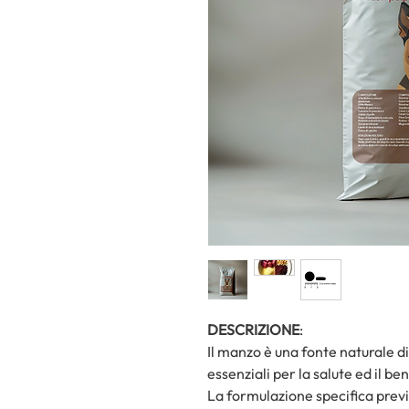
DESCRIZIONE
:
Il manzo è una fonte naturale 
essenziali per la salute ed il 
La formulazione specifica previe